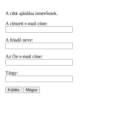
A cikk ajánlása ismerősnek.
A címzett e-mail címe:
A feladó neve:
Az Ön e-mail címe:
Tárgy:
Küldés
Mégse