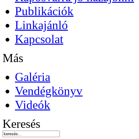
Publikációk
Linkajánló
Kapcsolat
Más
Galéria
Vendégkönyv
Videók
Keresés