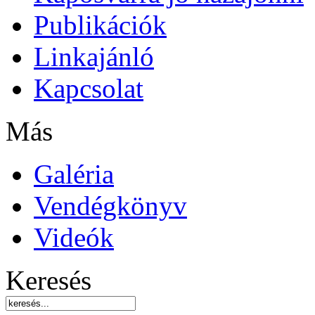
Publikációk
Linkajánló
Kapcsolat
Más
Galéria
Vendégkönyv
Videók
Keresés