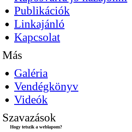
Publikációk
Linkajánló
Kapcsolat
Más
Galéria
Vendégkönyv
Videók
Szavazások
Hogy tetszik a weblapom?