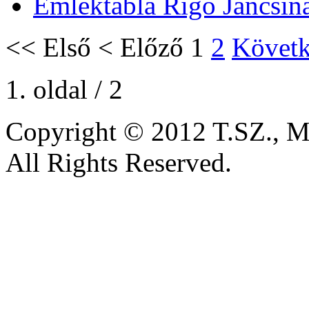
Emléktábla Rigó Jancsin
<<
Első
<
Előző
1
2
Követ
1. oldal / 2
Copyright © 2012 T.SZ., 
All Rights Reserved.