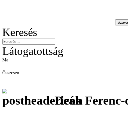
Keresés
Látogatottság
Ma
Összesen
Deák Ferenc-d