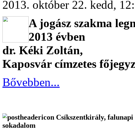
2013. október 22. kedd, 12
A jogász szakma leg
2013 évben
dr. Kéki Zoltán,
Kaposvár címzetes főjegyz
Bővebben...
Csíkszentkirály, falunapi
sokadalom