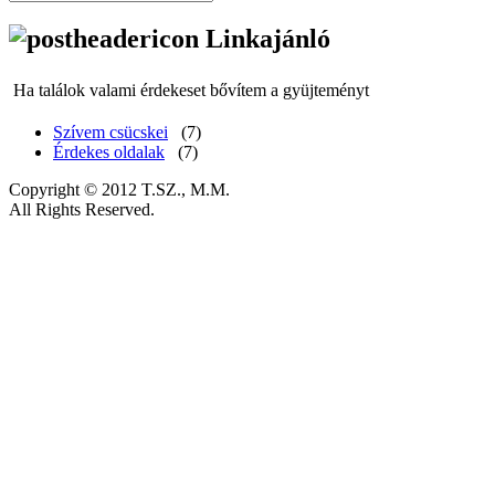
Linkajánló
Ha találok valami érdekeset bővítem a gyüjteményt
Szívem csücskei
(7)
Érdekes oldalak
(7)
Copyright © 2012 T.SZ., M.M.
All Rights Reserved.