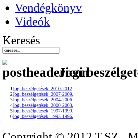
Vendégkönyv
Videók
Keresés
Jogi beszélge
1
Jogi beszélgetések. 2010-2012
2
Jogi beszélgetések. 2007-2009.
3
Jogi beszélgetések. 2004-2006.
4
Jogi beszélgetések. 2000-2003.
5
Jogi beszélgetések. 1997-1999.
6
Jogi beszélgetések. 1993-1996.
Copyright © 2012 T.SZ., 